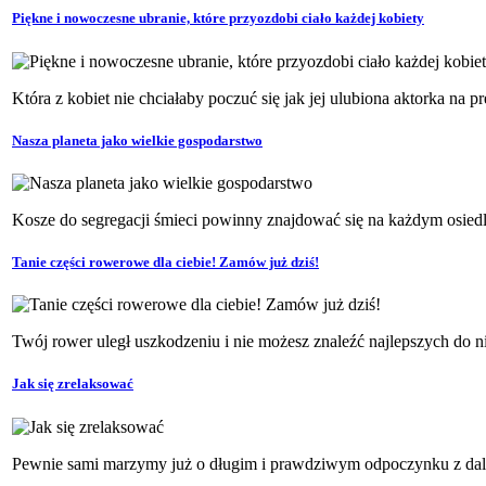
Piękne i nowoczesne ubranie, które przyozdobi ciało każdej kobiety
Która z kobiet nie chciałaby poczuć się jak jej ulubiona aktorka na 
Nasza planeta jako wielkie gospodarstwo
Kosze do segregacji śmieci powinny znajdować się na każdym osiedlu,
Tanie części rowerowe dla ciebie! Zamów już dziś!
Twój rower uległ uszkodzeniu i nie możesz znaleźć najlepszych do n
Jak się zrelaksować
Pewnie sami marzymy już o długim i prawdziwym odpoczynku z dala o