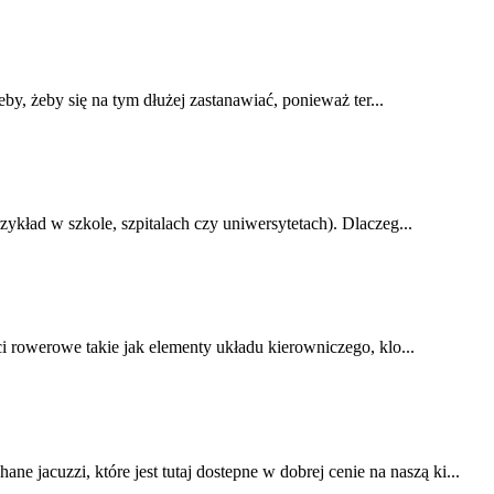
by, żeby się na tym dłużej zastanawiać, ponieważ ter...
ykład w szkole, szpitalach czy uniwersytetach). Dlaczeg...
i rowerowe takie jak elementy układu kierowniczego, klo...
acuzzi, które jest tutaj dostepne w dobrej cenie na naszą ki...