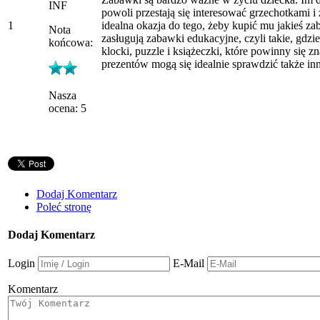
INF
powoli przestają się interesować grzechotkami 
1
idealna okazja do tego, żeby kupić mu jakieś za
Nota
zasługują zabawki edukacyjne, czyli takie, gd
końcowa:
klocki, puzzle i książeczki, które powinny się
prezentów mogą się idealnie sprawdzić także i
Nasza
ocena: 5
Dodaj Komentarz
Poleć stronę
Dodaj Komentarz
Login
E-Mail
Komentarz