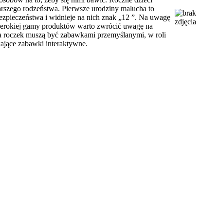
tarszego rodzeństwa. Pierwsze urodziny malucha to
bezpieczeństwa i widnieje na nich znak „12 ”. Na uwagę
 szerokiej gamy produktów warto zwrócić uwagę na
 na roczek muszą być zabawkami przemyślanymi, w roli
ające zabawki interaktywne.