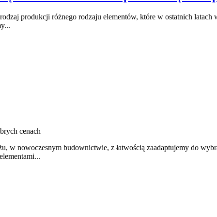
 rodzaj produkcji różnego rodzaju elementów, które w ostatnich latach
y...
brych cenach
u, w nowoczesnym budownictwie, z łatwością zaadaptujemy do wybran
elementami...