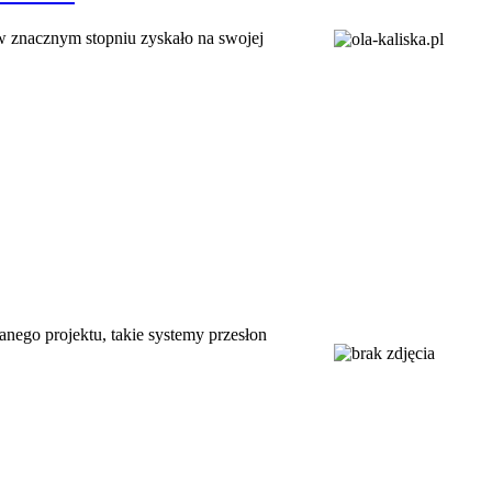
 w znacznym stopniu zyskało na swojej
ego projektu, takie systemy przesłon