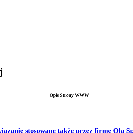
j
Opis Strony WWW
iązanie stosowane także przez firmę Ola Sp.