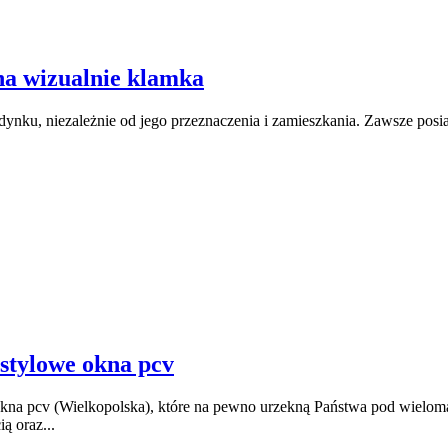
na wizualnie klamka
ynku, niezależnie od jego przeznaczenia i zamieszkania. Zawsze posia
stylowe okna pcv
kna pcv (Wielkopolska), które na pewno urzekną Państwa pod wielo
ą oraz...