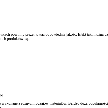
nkach powinny prezentować odpowiednią jakość. Efekt taki można u
ich produktów są...
ie
 wykonane z różnych rodzajów materiałów. Bardzo dużą popularnością 
...