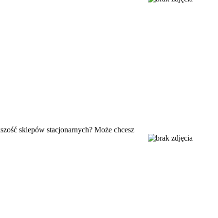
ększość sklepów stacjonarnych? Może chcesz