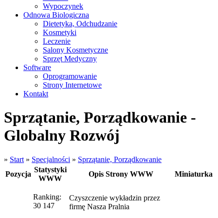
Wypoczynek
Odnowa Biologiczna
Dietetyka, Odchudzanie
Kosmetyki
Leczenie
Salony Kosmetyczne
Sprzęt Medyczny
Software
Oprogramowanie
Strony Internetowe
Kontakt
Sprzątanie, Porządkowanie -
Globalny Rozwój
»
Start
»
Specjalności
»
Sprzątanie, Porządkowanie
Statystyki
Pozycja
Opis Strony WWW
Miniaturka
WWW
Ranking:
Czyszczenie wykładzin przez
30 147
firmę Nasza Pralnia