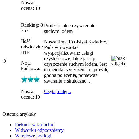
Nasza
ocena: 10
Ranking: 8
Profesjonalne czyszczenie
757
suchym lodem
Ilość
Nasza firma EcoBłysk świadczy
odwiedzin:
Państwu wysoko
INF
wyspecjalizowane usługi
czystościowe, takie jak np.
3
Nota
czyszczenie suchym lodem. Jest
końcowa:
to metoda czyszczenia naprawdę
godna polecenia, ponieważ
gwarantuje skuteczne...
Nasza
Czytaj dalej...
ocena: 10
Ostatnie artykuły
Pieknna w fartuchu.
W dworku odpoczniemy
Winylowe podłogi