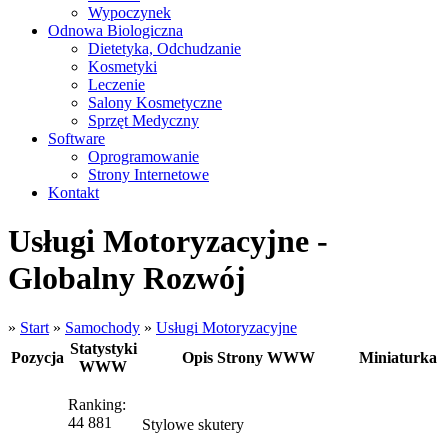
Wypoczynek
Odnowa Biologiczna
Dietetyka, Odchudzanie
Kosmetyki
Leczenie
Salony Kosmetyczne
Sprzęt Medyczny
Software
Oprogramowanie
Strony Internetowe
Kontakt
Usługi Motoryzacyjne -
Globalny Rozwój
»
Start
»
Samochody
»
Usługi Motoryzacyjne
Statystyki
Pozycja
Opis Strony WWW
Miniaturka
WWW
Ranking:
44 881
Stylowe skutery