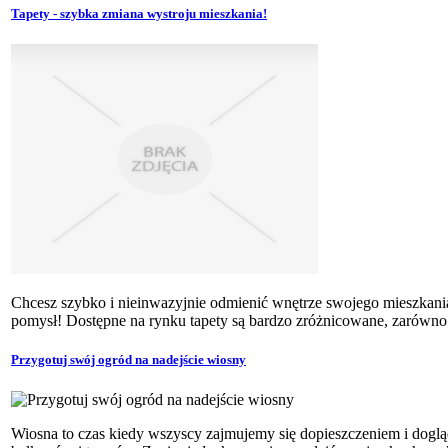
Tapety - szybka zmiana wystroju mieszkania!
Chcesz szybko i nieinwazyjnie odmienić wnętrze swojego mieszkania
pomysł! Dostępne na rynku tapety są bardzo zróżnicowane, zarówno
Przygotuj swój ogród na nadejście wiosny
Wiosna to czas kiedy wszyscy zajmujemy się dopieszczeniem i dog