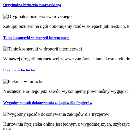
Oryginalna biżuteria swarovskiego
Zakupu biżuterii na ogół dokonujemy dziś w sklepach jubilerskich, k
Tanie kosmetyki w drogerii internetowej
W naszej drogerii internetowej zawsze zamówicie tanie kosmetyki do 
Pieknna w fartuchu.
Niezależnie od tego jaki zawód wykonujemy powinniśmy wyglądać sch
Wygodny sposób dokonywania zakupów dla fryzjerów
Hurtownia fryzjerska online jest jednym z wygodniejszych, szybszy
bard...