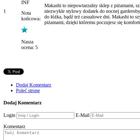
INF
Makashi to niepowtarzalny sklep z piżamami, sz
1
niezwykle stylowy dodatek do nocnej garderoby.
Nota
do łóżka, bądź też casualowe dni. Makashi to 
końcowa:
piżamami, dzięki któremu poczujesz się komfort
Nasza
ocena: 5
Dodaj Komentarz
Poleć stronę
Dodaj Komentarz
Login
E-Mail
Komentarz