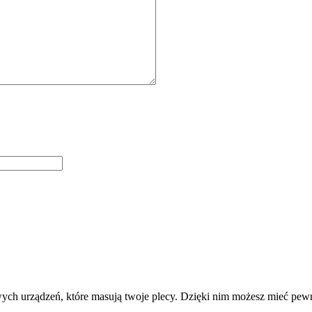
ych urządzeń, które masują twoje plecy. Dzięki nim możesz mieć pewnoś