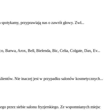
am spotykamy, przyprawiają nas o zawrót głowy. Zwł...
o, Barwa, Arox, Bell, Bielenda, Bic, Celia, Colgate, Dax, Ev...
lientów. Nie inaczej jest w przypadku salonów kosmetycznych...
ego przez siebie salonu fryzjerskiego. Ze wspomnianych miejsc