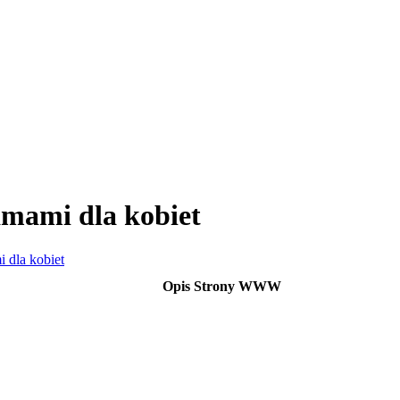
amami dla kobiet
 dla kobiet
Opis Strony WWW