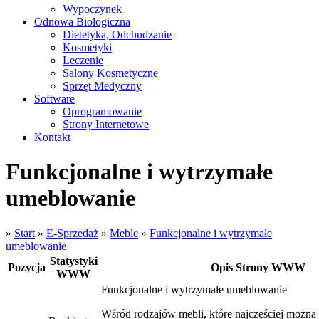
Wypoczynek
Odnowa Biologiczna
Dietetyka, Odchudzanie
Kosmetyki
Leczenie
Salony Kosmetyczne
Sprzęt Medyczny
Software
Oprogramowanie
Strony Internetowe
Kontakt
Funkcjonalne i wytrzymałe
umeblowanie
»
Start
»
E-Sprzedaż
»
Meble
»
Funkcjonalne i wytrzymałe
umeblowanie
Statystyki
Pozycja
Opis Strony WWW
WWW
Funkcjonalne i wytrzymałe umeblowanie
Wśród rodzajów mebli, które najczęściej można