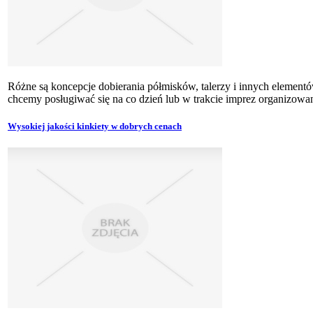
Różne są koncepcje dobierania półmisków, talerzy i innych element
chcemy posługiwać się na co dzień lub w trakcie imprez organizowan
Wysokiej jakości kinkiety w dobrych cenach