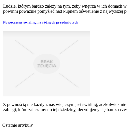
Ludzie, którym bardzo zależy na tym, żeby wnętrza w ich domach 
powinni poważnie pomyśleć nad kupnem oświetlenie z najwyższej pół
Nowoczesny swirling na różnych przedmiotach
Z pewnością nie każdy z nas wie, czym jest swirling, aczkolwiek ni
zabiegi, które zaliczamy do tej dziedziny, decydujemy się bardzo częs
Ostatnie artykuły