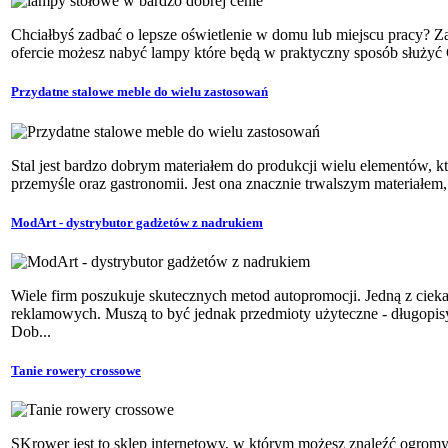
Chciałbyś zadbać o lepsze oświetlenie w domu lub miejscu pracy? Z
ofercie możesz nabyć lampy które będą w praktyczny sposób służyć C
Przydatne stalowe meble do wielu zastosowań
Stal jest bardzo dobrym materiałem do produkcji wielu elementów, k
przemyśle oraz gastronomii. Jest ona znacznie trwalszym materiałem, 
ModArt - dystrybutor gadżetów z nadrukiem
Wiele firm poszukuje skutecznych metod autopromocji. Jedną z cie
reklamowych. Muszą to być jednak przedmioty użyteczne - długopis
Dob...
Tanie rowery crossowe
SKrower jest to sklep internetowy, w którym możesz znaleźć ogrom