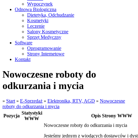
Wypoczynek
Odnowa Biologiczna
Dietetyka, Odchudzanie
Kosmetyki
Leczenie
Salony Kosmetyczne
Sprzęt Medyczny
Software
Oprogramowanie
Strony Internetowe
Kontakt
Nowoczesne roboty do
odkurzania i mycia
»
Start
»
E-Sprzedaż
»
Elektronika, RTV, AGD
»
Nowoczesne
roboty do odkurzania i mycia
Statystyki
Pozycja
Opis Strony WWW
WWW
Nowoczesne roboty do odkurzania i mycia
Jesteśmy jednym z wiodących dostawców i dys