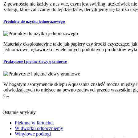
Z pewnością nie każdy z nas wie, czym jest swirling, aczkolwiek ni
zabiegi, które zaliczamy do tej dziedziny, decydujemy się bardzo częs
Produkty do użytku jednorazowego
Materiały eksploatacyjne takie jak papiery czy środki czyszczące, ja
jednorazowe, rękawiczki i wiele innych podobnych produktów wykor
Praktyczne i piękne zlewy granitowe
W bogatym asortymencie sklepu Aquasanita znaleźć można między i
odwiedzających to miejsce na pewno zachwyci przede wszystkim pi
c...
Ostatnie artykuły
Pieknna w fartuchu.
W dworku odpoczniemy
Winylowe podłogi