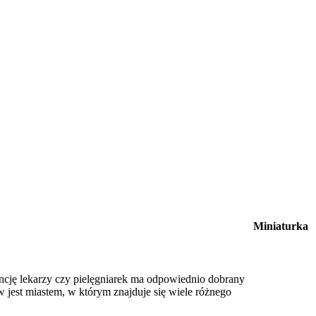
Miniaturka
ncję lekarzy czy pielęgniarek ma odpowiednio dobrany
w jest miastem, w którym znajduje się wiele różnego