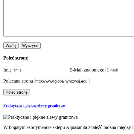
Poleć stronę
Imię
E-Mail znajomego
Polecana strona
Praktyczne i piękne zlewy granitowe
W bogatym asortymencie sklepu Aquasanita znaleźć można między in