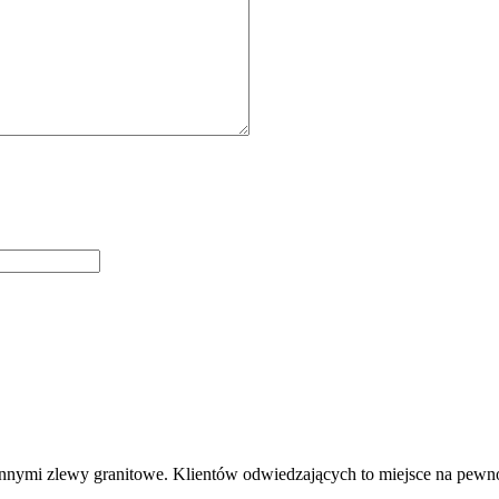
nymi zlewy granitowe. Klientów odwiedzających to miejsce na pewno