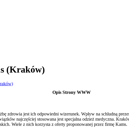
s (Kraków)
Kraków)
Opis Strony WWW
żbę zdrowia jest ich odpowiedni wizerunek. Wpływ na schludną preze
bowiązków najczęściej stosowana jest specjalna odzież medyczna. Krakó
rskich. Wiele z nich korzysta z oferty proponowanej przez firmę Kams.