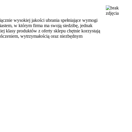
łącznie wysokiej jakości ubrania spełniające wymogi
astem, w którym firma ma swoją siedzibę, jednak
j klasy produktów z oferty sklepu chętnie korzystają
kończeniem, wytrzymałością oraz niezbędnym