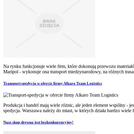
Na rynku funkcjonuje wiele firm, które dokonują przewozu materiałów,
Maripol - wykonuje ona transport miedzynarodowy, na różnych trasac
Transport-spedycja w ofercie firmy Alkaro Team Logistics
Produkcja i handel mają wiele różnic, ale jeden element wspólny - je
spedycja. Warszawa należy do miast, w których działa bardzo wiele f
Nasz skup drewna jest bezkonkurencyjny!