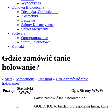
Wypoczynek
Odnowa Biologiczna
Dietetyka, Odchudzanie
Kosmetyki
Leczenie
Salony Kosmetyczne
Sprzęt Medyczny
Software
Oprogramowanie
Strony Internetowe
Kontakt
Gdzie zamówić tanie
holowanie?
»
Start
»
Samochody
»
Transport
»
Gdzie zamówić tanie
holowanie?
Statystyki
Pozycja
Opis Strony WWW
WWW
Gdzie zamówić tanie holowanie?
GOLDHOL to bardzo profesjonalna firma, która 