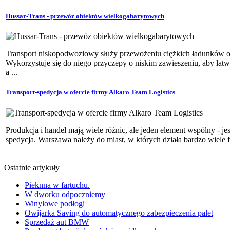
Hussar-Trans - przewóz obiektów wielkogabarytowych
Transport niskopodwoziowy służy przewożeniu ciężkich ładunków o
Wykorzystuje się do niego przyczepy o niskim zawieszeniu, aby łatwi
a ...
Transport-spedycja w ofercie firmy Alkaro Team Logistics
Produkcja i handel mają wiele różnic, ale jeden element wspólny - je
spedycja. Warszawa należy do miast, w których działa bardzo wiele f
Ostatnie artykuły
Pieknna w fartuchu.
W dworku odpoczniemy
Winylowe podłogi
Owijarka Saving do automatycznego zabezpieczenia palet
Sprzedaż aut BMW