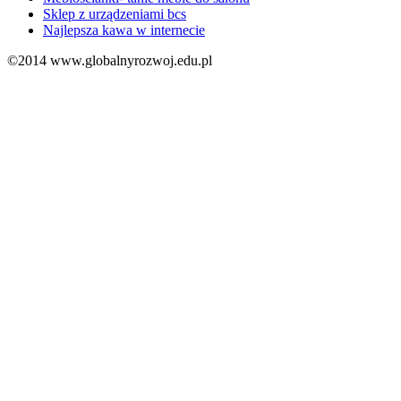
Sklep z urządzeniami bcs
Najlepsza kawa w internecie
©2014 www.globalnyrozwoj.edu.pl