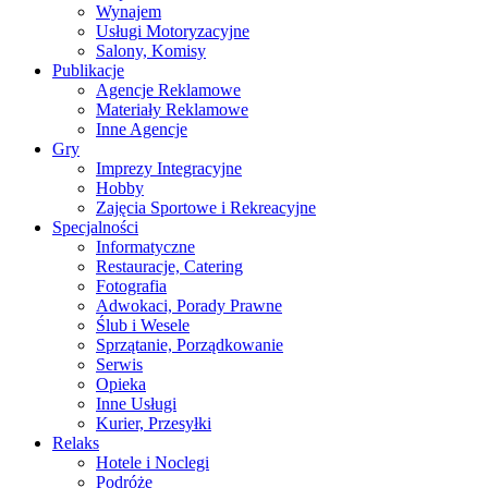
Wynajem
Usługi Motoryzacyjne
Salony, Komisy
Publikacje
Agencje Reklamowe
Materiały Reklamowe
Inne Agencje
Gry
Imprezy Integracyjne
Hobby
Zajęcia Sportowe i Rekreacyjne
Specjalności
Informatyczne
Restauracje, Catering
Fotografia
Adwokaci, Porady Prawne
Ślub i Wesele
Sprzątanie, Porządkowanie
Serwis
Opieka
Inne Usługi
Kurier, Przesyłki
Relaks
Hotele i Noclegi
Podróże