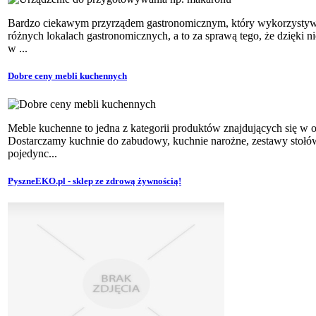
Bardzo ciekawym przyrządem gastronomicznym, który wykorzystywa
różnych lokalach gastronomicznych, a to za sprawą tego, że dzięki 
w ...
Dobre ceny mebli kuchennych
Meble kuchenne to jedna z kategorii produktów znajdujących się w o
Dostarczamy kuchnie do zabudowy, kuchnie narożne, zestawy stołów i
pojedync...
PyszneEKO.pl - sklep ze zdrową żywnością!