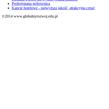
Profesjonana gofrownica
Kapcie hotelowe - najwyższa jakość, atrakcyjna cena!
©2014 www.globalnyrozwoj.edu.pl