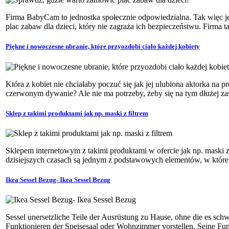
Firma BabyCam to jednostka społecznie odpowiedzialna. Tak więc j
plac zabaw dla dzieci, który nie zagraża ich bezpieczeństwu. Firma ta 
Piękne i nowoczesne ubranie, które przyozdobi ciało każdej kobiety
Która z kobiet nie chciałaby poczuć się jak jej ulubiona aktorka na p
czerwonym dywanie? Ale nie ma potrzeby, żeby się na tym dłużej zas
Sklep z takimi produktami jak np. maski z filtrem
Sklepem internetowym z takimi produktami w ofercie jak np. maski z
dzisiejszych czasach są jednym z podstawowych elementów, w które
Ikea Sessel Bezug- Ikea Sessel Bezug
Sessel unersetzliche Teile der Ausrüstung zu Hause, ohne die es sch
Funktionieren der Speisesaal oder Wohnzimmer vorstellen. Seine Funk