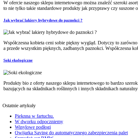
W ofercie naszego sklepu internetowego można znaleźć szeroki aso
to nie tylko takie standardowe produkty jak przyprawy czy suszone ow
Jak wybrać lakiery hybrydowe do paznokci ?
Współczesna kobieta ceni sobie piękny wygląd. Dotyczy to zarówno 
a przede wszystkim pięknych, zadbanych paznokci. Współczesna kobie
Soki ekologiczne
Produkty bio z oferty naszego sklepu internetowego to bardzo szer
bazujących na składnikach roślinnych i innych składnikach naturalny
Ostatnie artykuły
Pieknna w fartuchu.
W dworku odpoczniemy
Winylowe podłogi
Owijarka Saving do automatycznego zabezpieczenia palet