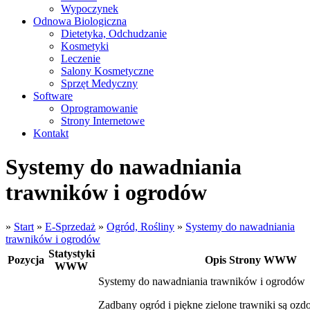
Wypoczynek
Odnowa Biologiczna
Dietetyka, Odchudzanie
Kosmetyki
Leczenie
Salony Kosmetyczne
Sprzęt Medyczny
Software
Oprogramowanie
Strony Internetowe
Kontakt
Systemy do nawadniania
trawników i ogrodów
»
Start
»
E-Sprzedaż
»
Ogród, Rośliny
»
Systemy do nawadniania
trawników i ogrodów
Statystyki
Pozycja
Opis Strony WWW
WWW
Systemy do nawadniania trawników i ogrodów
Zadbany ogród i piękne zielone trawniki są oz