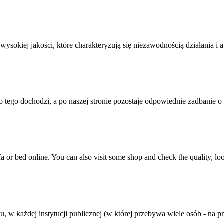
sokiej jakości, które charakteryzują się niezawodnością działania i 
o tego dochodzi, a po naszej stronie pozostaje odpowiednie zadbanie o
a or bed online. You can also visit some shop and check the quality, loo
 w każdej instytucji publicznej (w której przebywa wiele osób - na prz