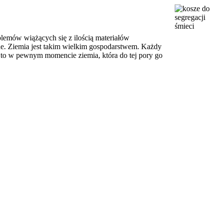
blemów wiążących się z ilością materiałów
e. Ziemia jest takim wielkim gospodarstwem. Każdy
), to w pewnym momencie ziemia, która do tej pory go