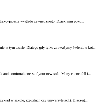
atrakcyjnością wyglądu zewnętrznego. Dzięki nim poko...
 nie w tym czasie. Dlatego gdy tylko zauważymy świerzb u kot...
k and comfortableness of your new sofa. Many clients fell i...
ykład w szkole, szpitalach czy uniwersytetach). Dlaczeg...