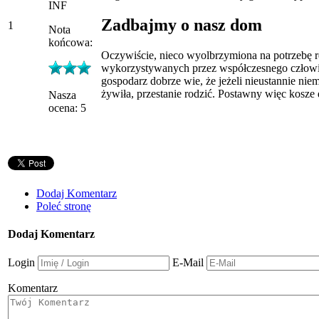
INF
Zadbajmy o nasz dom
1
Nota
końcowa:
Oczywiście, nieco wyolbrzymiona na potrzebę re
wykorzystywanych przez współczesnego człowiek
gospodarz dobrze wie, że jeżeli nieustannie ni
żywiła, przestanie rodzić. Postawny więc kosz
Nasza
ocena: 5
Dodaj Komentarz
Poleć stronę
Dodaj Komentarz
Login
E-Mail
Komentarz