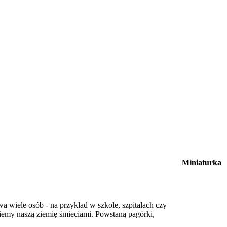
Miniaturka
a wiele osób - na przykład w szkole, szpitalach czy
iemy naszą ziemię śmieciami. Powstaną pagórki,