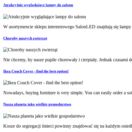
Atrakcyjnie wyglądające lampy do salonu
W asortymencie sklepu internetowego SalonLED znajdują się lampy wy
Choroby naszych zwierząt
Nie chcemy, by nasze pupile chorowały i cierpiały. Jednak czasami d
Ikea Couch Cover - find the best option!
Nowadays, buying furniture is very simple. You can easily order a sof
Nasza planeta jako wielkie gospodarstwo
Kosze do segregacji śmieci powinny znajdować się na każdym osiedlu,