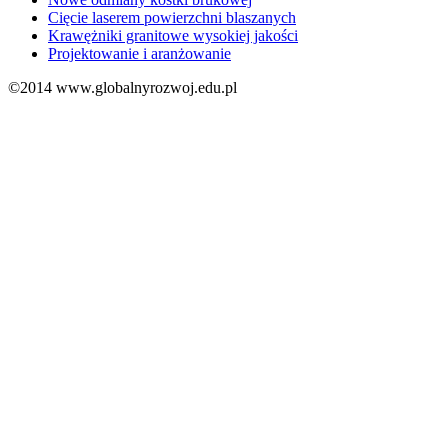
Cięcie laserem powierzchni blaszanych
Krawężniki granitowe wysokiej jakości
Projektowanie i aranżowanie
©2014 www.globalnyrozwoj.edu.pl