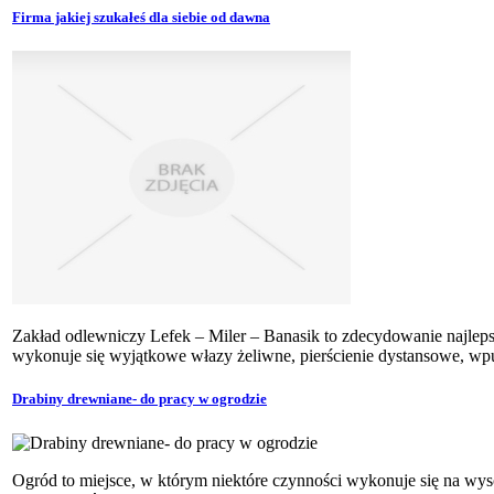
Firma jakiej szukałeś dla siebie od dawna
Zakład odlewniczy Lefek – Miler – Banasik to zdecydowanie najleps
wykonuje się wyjątkowe włazy żeliwne, pierścienie dystansowe, wpus
Drabiny drewniane- do pracy w ogrodzie
Ogród to miejsce, w którym niektóre czynności wykonuje się na wy