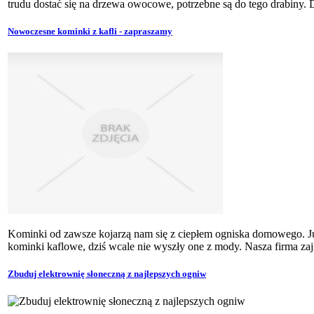
trudu dostać się na drzewa owocowe, potrzebne są do tego drabiny.
Nowoczesne kominki z kafli - zapraszamy
Kominki od zawsze kojarzą nam się z ciepłem ogniska domowego. Już
kominki kaflowe, dziś wcale nie wyszły one z mody. Nasza firma zajmu
Zbuduj elektrownię słoneczną z najlepszych ogniw