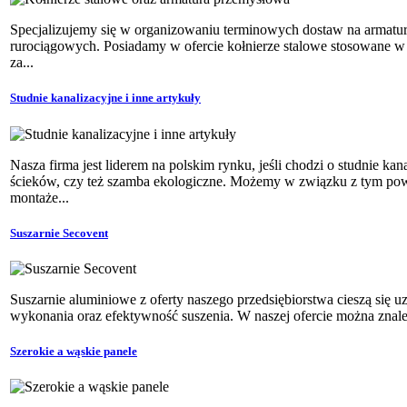
Specjalizujemy się w organizowaniu terminowych dostaw na armatur
rurociągowych. Posiadamy w ofercie kołnierze stalowe stosowane w p
za...
Studnie kanalizacyjne i inne artykuły
Nasza firma jest liderem na polskim rynku, jeśli chodzi o studnie k
ścieków, czy też szamba ekologiczne. Możemy w związku z tym powi
montaże...
Suszarnie Secovent
Suszarnie aluminiowe z oferty naszego przedsiębiorstwa cieszą się 
wykonania oraz efektywność suszenia. W naszej ofercie można znaleź
Szerokie a wąskie panele