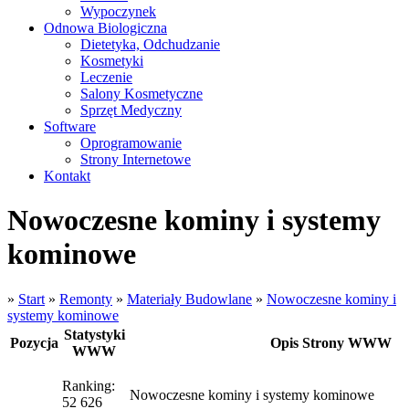
Wypoczynek
Odnowa Biologiczna
Dietetyka, Odchudzanie
Kosmetyki
Leczenie
Salony Kosmetyczne
Sprzęt Medyczny
Software
Oprogramowanie
Strony Internetowe
Kontakt
Nowoczesne kominy i systemy
kominowe
»
Start
»
Remonty
»
Materiały Budowlane
»
Nowoczesne kominy i
systemy kominowe
Statystyki
Pozycja
Opis Strony WWW
WWW
Ranking:
Nowoczesne kominy i systemy kominowe
52 626