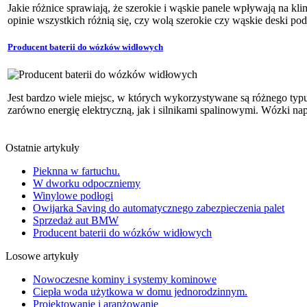
Jakie różnice sprawiają, że szerokie i wąskie panele wpływają na kli
opinie wszystkich różnią się, czy wolą szerokie czy wąskie deski podł
Producent baterii do wózków widłowych
Jest bardzo wiele miejsc, w których wykorzystywane są różnego ty
zarówno energię elektryczną, jak i silnikami spalinowymi. Wózki nap
Ostatnie artykuły
Pieknna w fartuchu.
W dworku odpoczniemy
Winylowe podłogi
Owijarka Saving do automatycznego zabezpieczenia palet
Sprzedaż aut BMW
Producent baterii do wózków widłowych
Losowe artykuły
Nowoczesne kominy i systemy kominowe
Ciepła woda użytkowa w domu jednorodzinnym.
Projektowanie i aranżowanie