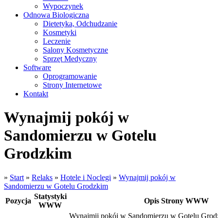
Wypoczynek
Odnowa Biologiczna
Dietetyka, Odchudzanie
Kosmetyki
Leczenie
Salony Kosmetyczne
Sprzęt Medyczny
Software
Oprogramowanie
Strony Internetowe
Kontakt
Wynajmij pokój w
Sandomierzu w Gotelu
Grodzkim
»
Start
»
Relaks
»
Hotele i Noclegi
»
Wynajmij pokój w
Sandomierzu w Gotelu Grodzkim
Statystyki
Pozycja
Opis Strony WWW
WWW
Wynajmij pokój w Sandomierzu w Gotelu Grod