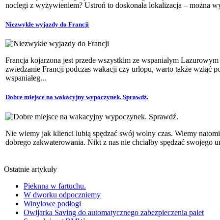
noclegi z wyżywieniem? Ustroń to doskonała lokalizacja – można wy
Niezwykłe wyjazdy do Francji
Francja kojarzona jest przede wszystkim ze wspaniałym Lazurowym
zwiedzanie Francji podczas wakacji czy urlopu, warto także wziąć p
wspaniałeg...
Dobre miejsce na wakacyjny wypoczynek. Sprawdź.
Nie wiemy jak klienci lubią spędzać swój wolny czas. Wiemy natomi
dobrego zakwaterowania. Nikt z nas nie chciałby spędzać swojego u
Ostatnie artykuły
Pieknna w fartuchu.
W dworku odpoczniemy
Winylowe podłogi
Owijarka Saving do automatycznego zabezpieczenia palet