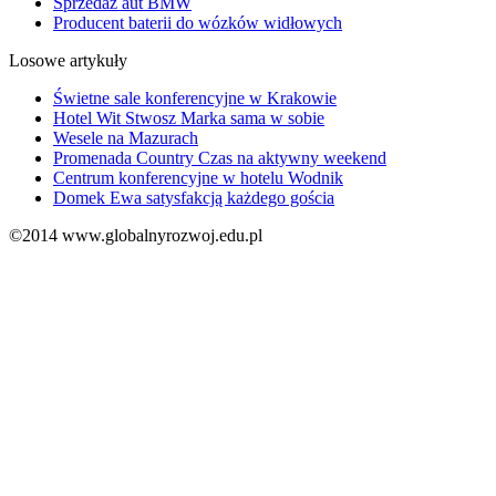
Sprzedaż aut BMW
Producent baterii do wózków widłowych
Losowe artykuły
Świetne sale konferencyjne w Krakowie
Hotel Wit Stwosz Marka sama w sobie
Wesele na Mazurach
Promenada Country Czas na aktywny weekend
Centrum konferencyjne w hotelu Wodnik
Domek Ewa satysfakcją każdego gościa
©2014 www.globalnyrozwoj.edu.pl