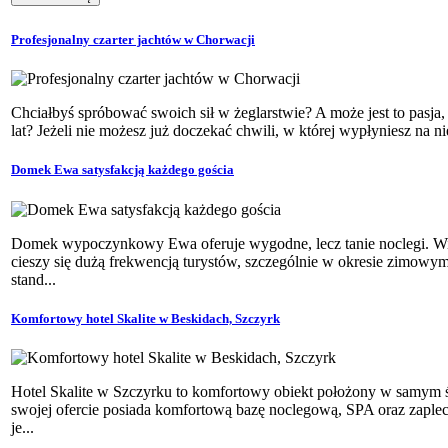
Profesjonalny czarter jachtów w Chorwacji
Chciałbyś spróbować swoich sił w żeglarstwie? A może jest to pasja,
lat? Jeżeli nie możesz już doczekać chwili, w której wypłyniesz na n
Domek Ewa satysfakcją każdego gościa
Domek wypoczynkowy Ewa oferuje wygodne, lecz tanie noclegi. Wisła
cieszy się dużą frekwencją turystów, szczególnie w okresie zimow
stand...
Komfortowy hotel Skalite w Beskidach, Szczyrk
Hotel Skalite w Szczyrku to komfortowy obiekt położony w samym 
swojej ofercie posiada komfortową bazę noclegową, SPA oraz zaplec
je...