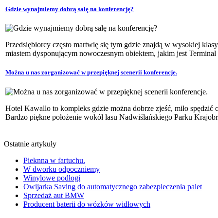
Gdzie wynajmiemy dobrą salę na konferencję?
Przedsiębiorcy często martwię się tym gdzie znajdą w wysokiej klasy
miastem dysponującym nowoczesnym obiektem, jakim jest Terminal h
Można u nas zorganizować w przepięknej scenerii konferencje.
Hotel Kawallo to kompleks gdzie można dobrze zjeść, miło spędzić 
Bardzo piękne położenie wokół lasu Nadwiślańskiego Parku Krajobr
Ostatnie artykuły
Pieknna w fartuchu.
W dworku odpoczniemy
Winylowe podłogi
Owijarka Saving do automatycznego zabezpieczenia palet
Sprzedaż aut BMW
Producent baterii do wózków widłowych