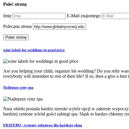
Poleć stronę
Imię
E-Mail znajomego
Polecana strona
wine labels for weddings in good price
Are you helping your child, organize his wedding? Do you relly wan
everybody will rimember to rest of their life? If so, then a give a hint 
Najlepsze ceny spa
Nasz obiekt posiada bardzo szeroki wybór opcji w zakresie wypoczyn
bardziej cenione wśród gości zabiegi spa. Sląsk to bardzo chłonny ryn
FRATERO - systemy osłonowe dla każdego okna