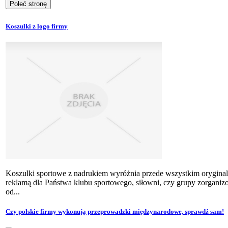
Koszulki z logo firmy
Koszulki sportowe z nadrukiem wyróżnia przede wszystkim oryginal
reklamą dla Państwa klubu sportowego, siłowni, czy grupy zorgani
od...
Czy polskie firmy wykonują przeprowadzki międzynarodowe, sprawdź sam!