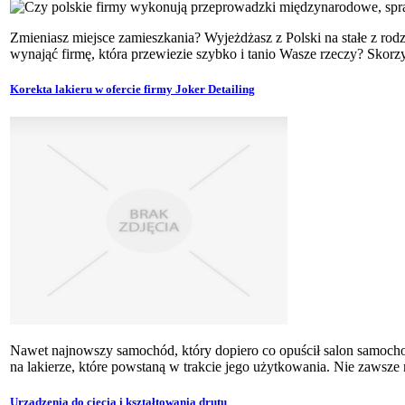
Zmieniasz miejsce zamieszkania? Wyjeżdżasz z Polski na stałe z rod
wynająć firmę, która przewiezie szybko i tanio Wasze rzeczy? Skorz
Korekta lakieru w ofercie firmy Joker Detailing
Nawet najnowszy samochód, który dopiero co opuścił salon samoc
na lakierze, które powstaną w trakcie jego użytkowania. Nie zawsze
Urządzenia do cięcia i kształtowania drutu