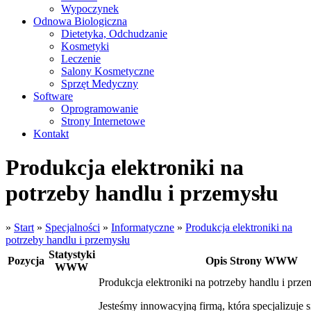
Wypoczynek
Odnowa Biologiczna
Dietetyka, Odchudzanie
Kosmetyki
Leczenie
Salony Kosmetyczne
Sprzęt Medyczny
Software
Oprogramowanie
Strony Internetowe
Kontakt
Produkcja elektroniki na
potrzeby handlu i przemysłu
»
Start
»
Specjalności
»
Informatyczne
»
Produkcja elektroniki na
potrzeby handlu i przemysłu
Statystyki
Pozycja
Opis Strony WWW
WWW
Produkcja elektroniki na potrzeby handlu i prze
Jesteśmy innowacyjną firmą, która specjalizuje