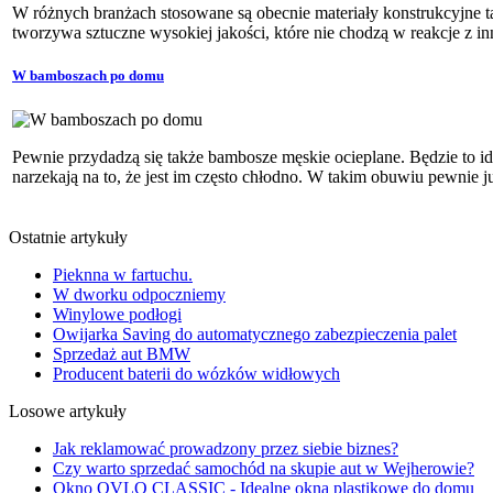
W różnych branżach stosowane są obecnie materiały konstrukcyjne tak
tworzywa sztuczne wysokiej jakości, które nie chodzą w reakcje z in
W bamboszach po domu
Pewnie przydadzą się także bambosze męskie ocieplane. Będzie to id
narzekają na to, że jest im często chłodno. W takim obuwiu pewnie ju
Ostatnie artykuły
Pieknna w fartuchu.
W dworku odpoczniemy
Winylowe podłogi
Owijarka Saving do automatycznego zabezpieczenia palet
Sprzedaż aut BMW
Producent baterii do wózków widłowych
Losowe artykuły
Jak reklamować prowadzony przez siebie biznes?
Czy warto sprzedać samochód na skupie aut w Wejherowie?
Okno OVLO CLASSIC - Idealne okna plastikowe do domu