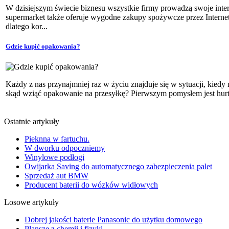
W dzisiejszym świecie biznesu wszystkie firmy prowadzą swoje inter
supermarket także oferuje wygodne zakupy spożywcze przez Internet
dlatego kor...
Gdzie kupić opakowania?
Każdy z nas przynajmniej raz w życiu znajduje się w sytuacji, kiedy
skąd wziąć opakowanie na przesyłkę? Pierwszym pomysłem jest hurt
Ostatnie artykuły
Pieknna w fartuchu.
W dworku odpoczniemy
Winylowe podłogi
Owijarka Saving do automatycznego zabezpieczenia palet
Sprzedaż aut BMW
Producent baterii do wózków widłowych
Losowe artykuły
Dobrej jakości baterie Panasonic do użytku domowego
Plansze z chemii i fizyki