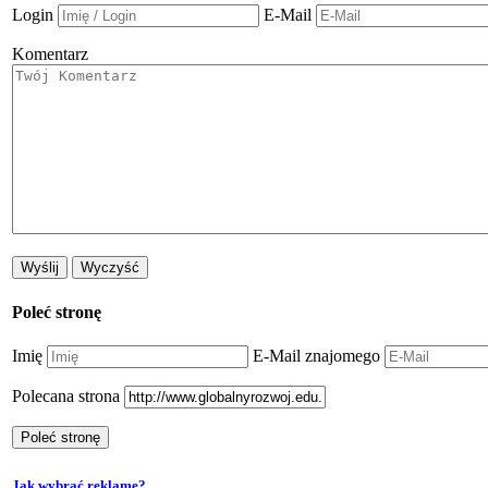
Login
E-Mail
Komentarz
Poleć stronę
Imię
E-Mail znajomego
Polecana strona
Jak wybrać reklamę?