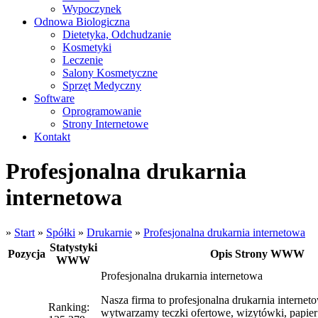
Wypoczynek
Odnowa Biologiczna
Dietetyka, Odchudzanie
Kosmetyki
Leczenie
Salony Kosmetyczne
Sprzęt Medyczny
Software
Oprogramowanie
Strony Internetowe
Kontakt
Profesjonalna drukarnia
internetowa
»
Start
»
Spółki
»
Drukarnie
»
Profesjonalna drukarnia internetowa
Statystyki
Pozycja
Opis Strony WWW
WWW
Profesjonalna drukarnia internetowa
Nasza firma to profesjonalna drukarnia internet
Ranking:
wytwarzamy teczki ofertowe, wizytówki, papier 