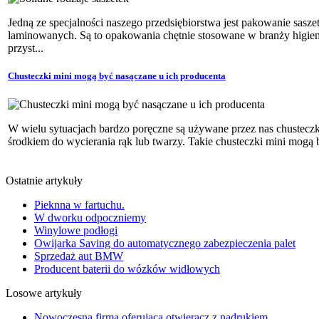
Jedną ze specjalności naszego przedsiębiorstwa jest pakowanie sasz
laminowanych. Są to opakowania chętnie stosowane w branży higieni
przyst...
Chusteczki mini mogą być nasączane u ich producenta
W wielu sytuacjach bardzo poręczne są używane przez nas chusteczki
środkiem do wycierania rąk lub twarzy. Takie chusteczki mini mogą
Ostatnie artykuły
Pieknna w fartuchu.
W dworku odpoczniemy
Winylowe podłogi
Owijarka Saving do automatycznego zabezpieczenia palet
Sprzedaż aut BMW
Producent baterii do wózków widłowych
Losowe artykuły
Nowoczesna firma oferująca otwieracz z nadrukiem.