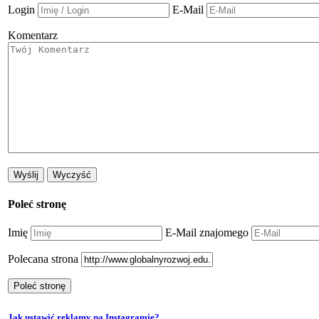
Login
E-Mail
Komentarz
Poleć stronę
Imię
E-Mail znajomego
Polecana strona
Jak ustawić reklamy na Instagramie?