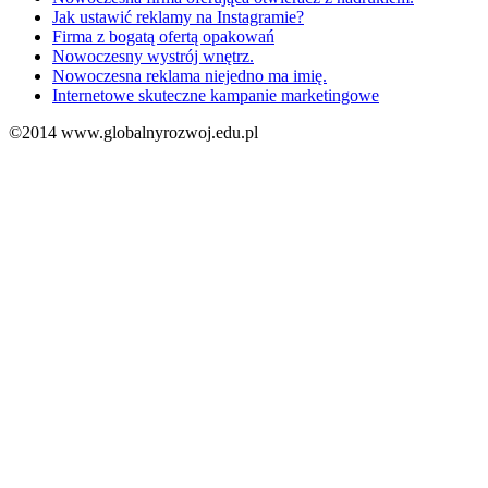
Jak ustawić reklamy na Instagramie?
Firma z bogatą ofertą opakowań
Nowoczesny wystrój wnętrz.
Nowoczesna reklama niejedno ma imię.
Internetowe skuteczne kampanie marketingowe
©2014 www.globalnyrozwoj.edu.pl