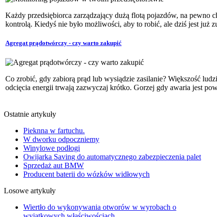
Każdy przedsiębiorca zarządzający dużą flotą pojazdów, na pewno c
kontrolą. Kiedyś nie było możliwości, aby to robić, ale dziś jest już zu
Agregat prądotwórczy - czy warto zakupić
Co zrobić, gdy zabiorą prąd lub wysiądzie zasilanie? Większość ludzi
odcięcia energii trwają zazwyczaj krótko. Gorzej gdy awaria jest powa
Ostatnie artykuły
Pieknna w fartuchu.
W dworku odpoczniemy
Winylowe podłogi
Owijarka Saving do automatycznego zabezpieczenia palet
Sprzedaż aut BMW
Producent baterii do wózków widłowych
Losowe artykuły
Wiertło do wykonywania otworów w wyrobach o
wyjątkowych właściwościach