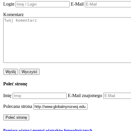
Login
E-Mail
Komentarz
Poleć stronę
Imię
E-Mail znajomego
Polecana strona
Pomiary wiatru i montaż wiatraków fotowoltaicznych