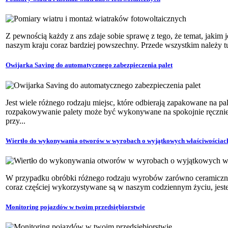
Z pewnością każdy z ans zdaje sobie sprawę z tego, że temat, jakim j
naszym kraju coraz bardziej powszechny. Przede wszystkim należy tut
Owijarka Saving do automatycznego zabezpieczenia palet
Jest wiele różnego rodzaju miejsc, które odbierają zapakowane na pal
rozpakowywanie palety może być wykonywane na spokojnie ręcznie,
przy...
Wiertło do wykonywania otworów w wyrobach o wyjątkowych właściwościac
W przypadku obróbki różnego rodzaju wyrobów zarówno ceramicznych
coraz częściej wykorzystywane są w naszym codziennym życiu, jeste
Monitoring pojazdów w twoim przedsiębiorstwie