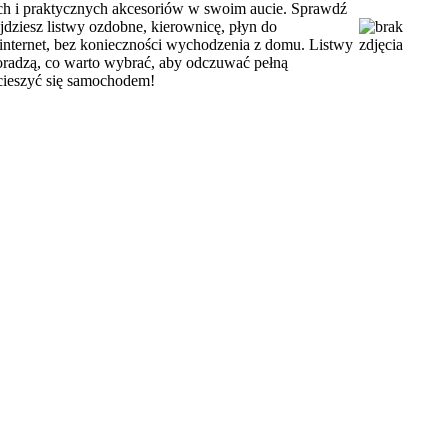
h i praktycznych akcesoriów w swoim aucie. Sprawdź
jdziesz listwy ozdobne, kierownicę, płyn do
nternet, bez konieczności wychodzenia z domu. Listwy
doradzą, co warto wybrać, aby odczuwać pełną
 cieszyć się samochodem!