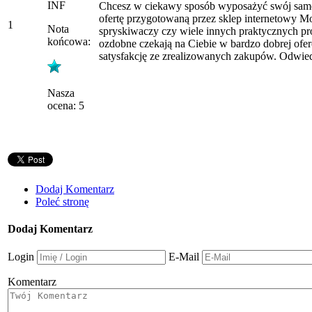
INF
Chcesz w ciekawy sposób wyposażyć swój samo
ofertę przygotowaną przez sklep internetowy Mo
1
Nota
spryskiwaczy czy wiele innych praktycznych pr
końcowa:
ozdobne czekają na Ciebie w bardzo dobrej ofer
satysfakcję ze zrealizowanych zakupów. Odwied
Nasza
ocena: 5
Dodaj Komentarz
Poleć stronę
Dodaj Komentarz
Login
E-Mail
Komentarz