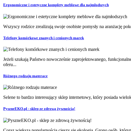
Ergonomiczne i estetyczne komplety meblowe dla najmłodszych
Wszyscy rodzice zrealizują swoje osobiste pomysły na aranżację pokoj
Telefony komórkowe znanych i cenionych marek
Jeżeli szukają Państwo nowocześnie zaprojektowanego, funkcjonaln
oferu...
Różnego rodzaju materace
Selene to bardzo interesujący sklep internetowy, który posiada wielol
PyszneEKO.pl - sklep ze zdrową żywnością!
Coraz większą popularnością cieszy się ekologia. Grono osób, którym