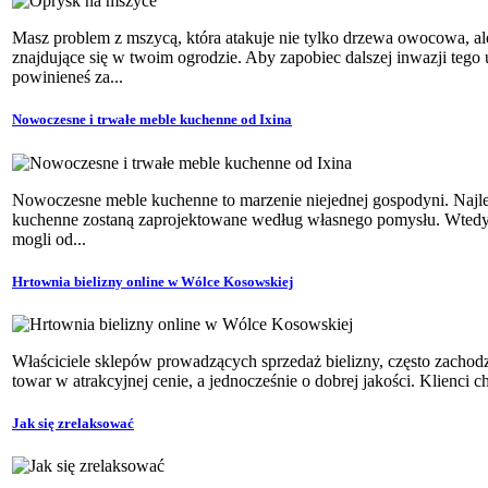
Masz problem z mszycą, która atakuje nie tylko drzewa owocowa, al
znajdujące się w twoim ogrodzie. Aby zapobiec dalszej inwazji tego
powinieneś za...
Nowoczesne i trwałe meble kuchenne od Ixina
Nowoczesne meble kuchenne to marzenie niejednej gospodyni. Najl
kuchenne zostaną zaprojektowane według własnego pomysłu. Wtedy 
mogli od...
Hrtownia bielizny online w Wólce Kosowskiej
Właściciele sklepów prowadzących sprzedaż bielizny, często zacho
towar w atrakcyjnej cenie, a jednocześnie o dobrej jakości. Klienci c
Jak się zrelaksować