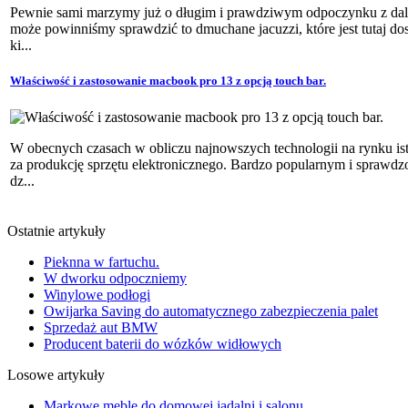
Pewnie sami marzymy już o długim i prawdziwym odpoczynku z dala
może powinniśmy sprawdzić to dmuchane jacuzzi, które jest tutaj do
ki...
Właściwość i zastosowanie macbook pro 13 z opcją touch bar.
W obecnych czasach w obliczu najnowszych technologii na rynku ist
za produkcję sprzętu elektronicznego. Bardzo popularnym i sprawdz
dz...
Ostatnie artykuły
Pieknna w fartuchu.
W dworku odpoczniemy
Winylowe podłogi
Owijarka Saving do automatycznego zabezpieczenia palet
Sprzedaż aut BMW
Producent baterii do wózków widłowych
Losowe artykuły
Markowe meble do domowej jadalni i salonu