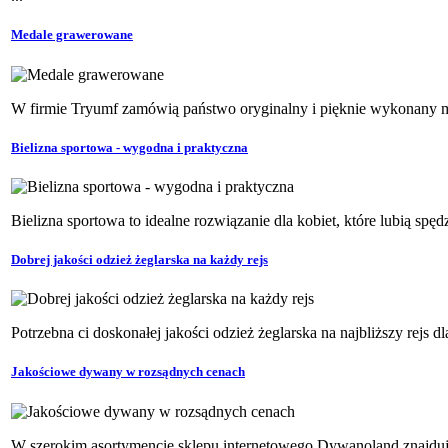
Medale grawerowane
W firmie Tryumf zamówią państwo oryginalny i pięknie wykonany me
Bielizna sportowa - wygodna i praktyczna
Bielizna sportowa to idealne rozwiązanie dla kobiet, które lubią sp
Dobrej jakości odzież żeglarska na każdy rejs
Potrzebna ci doskonałej jakości odzież żeglarska na najbliższy rejs 
Jakościowe dywany w rozsądnych cenach
W szerokim asortymencie sklepu internetowego Dywanoland znajduj