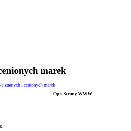
cenionych marek
e znanych i cenionych marek
Opis Strony WWW
k