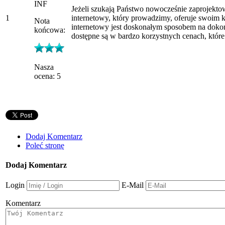
INF
Jeżeli szukają Państwo nowocześnie zaprojekt
1
internetowy, który prowadzimy, oferuje swoim
Nota
internetowy jest doskonałym sposobem na doko
końcowa:
dostępne są w bardzo korzystnych cenach, któ
Nasza
ocena: 5
Dodaj Komentarz
Poleć stronę
Dodaj Komentarz
Login
E-Mail
Komentarz