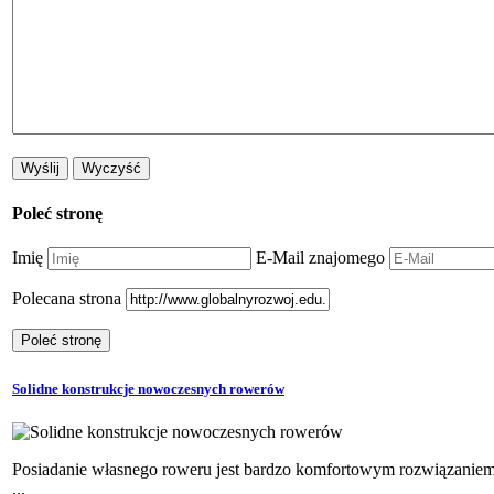
Poleć stronę
Imię
E-Mail znajomego
Polecana strona
Solidne konstrukcje nowoczesnych rowerów
Posiadanie własnego roweru jest bardzo komfortowym rozwiązaniem
...