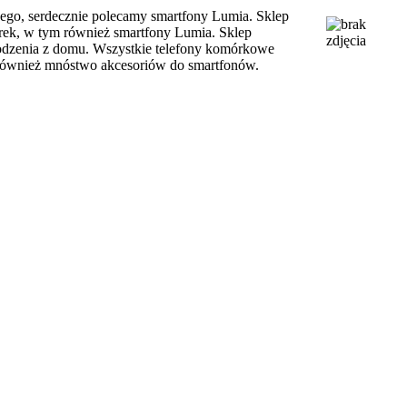
ego, serdecznie polecamy smartfony Lumia. Sklep
rek, w tym również smartfony Lumia. Sklep
odzenia z domu. Wszystkie telefony komórkowe
 również mnóstwo akcesoriów do smartfonów.