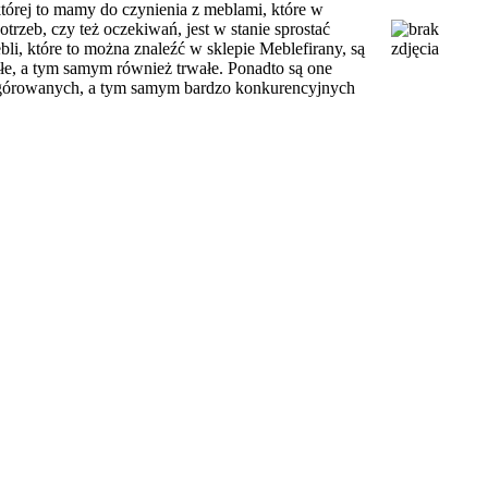
której to mamy do czynienia z meblami, które w
zeb, czy też oczekiwań, jest w stanie sprostać
i, które to można znaleźć w sklepie Meblefirany, są
e, a tym samym również trwałe. Ponadto są one
ygórowanych, a tym samym bardzo konkurencyjnych