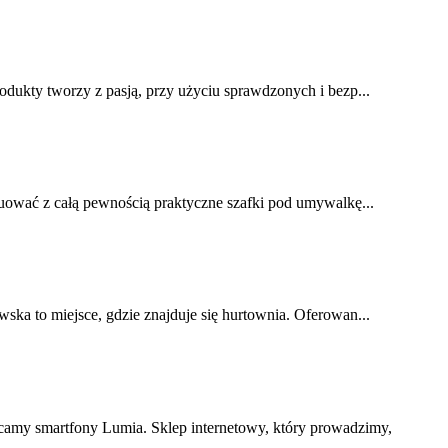
odukty tworzy z pasją, przy użyciu sprawdzonych i bezp...
uować z całą pewnością praktyczne szafki pod umywalkę...
ska to miejsce, gdzie znajduje się hurtownia. Oferowan...
camy smartfony Lumia. Sklep internetowy, który prowadzimy,