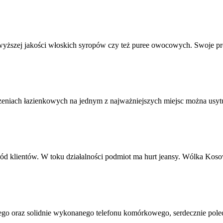
najwyższej jakości włoskich syropów czy też puree owocowych. Swoje pr
zeniach łazienkowych na jednym z najważniejszych miejsc można usyt
ród klientów. W toku działalności podmiot ma hurt jeansy. Wólka Kosow
ego oraz solidnie wykonanego telefonu komórkowego, serdecznie pole