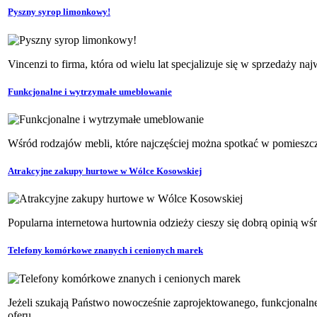
Pyszny syrop limonkowy!
Vincenzi to firma, która od wielu lat specjalizuje się w sprzedaży 
Funkcjonalne i wytrzymałe umeblowanie
Wśród rodzajów mebli, które najczęściej można spotkać w pomieszc
Atrakcyjne zakupy hurtowe w Wólce Kosowskiej
Popularna internetowa hurtownia odzieży cieszy się dobrą opinią wś
Telefony komórkowe znanych i cenionych marek
Jeżeli szukają Państwo nowocześnie zaprojektowanego, funkcjonaln
oferu...