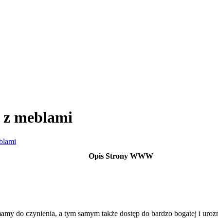
p z meblami
blami
Opis Strony WWW
y do czynienia, a tym samym także dostęp do bardzo bogatej i urozma