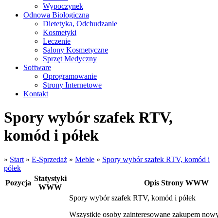
Wypoczynek
Odnowa Biologiczna
Dietetyka, Odchudzanie
Kosmetyki
Leczenie
Salony Kosmetyczne
Sprzęt Medyczny
Software
Oprogramowanie
Strony Internetowe
Kontakt
Spory wybór szafek RTV,
komód i półek
»
Start
»
E-Sprzedaż
»
Meble
»
Spory wybór szafek RTV, komód i
półek
Statystyki
Pozycja
Opis Strony WWW
WWW
Spory wybór szafek RTV, komód i półek
Wszystkie osoby zainteresowane zakupem nowy