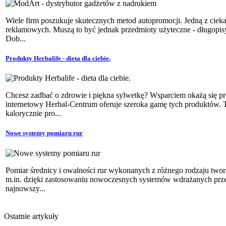
Wiele firm poszukuje skutecznych metod autopromocji. Jedną z cie
reklamowych. Muszą to być jednak przedmioty użyteczne - długopis
Dob...
Produkty Herbalife - dieta dla ciebie.
Chcesz zadbać o zdrowie i piękna sylwetkę? Wsparciem okażą się pr
internetowy Herbal-Centrum oferuje szeroka gamę tych produktów. 
kalorycznie pro...
Nowe systemy pomiaru rur
Pomiar średnicy i owalności rur wykonanych z różnego rodzaju two
m.in. dzięki zastosowaniu nowoczesnych systemów wdrażanych prze
najnowszy...
Ostatnie artykuły