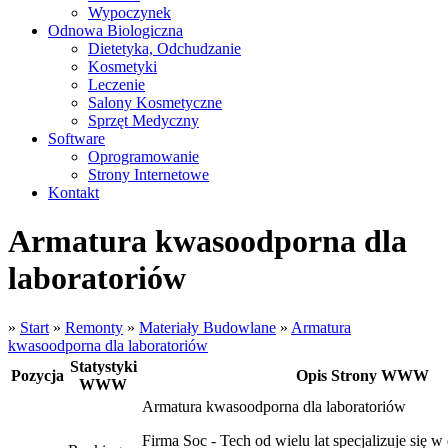
Wypoczynek
Odnowa Biologiczna
Dietetyka, Odchudzanie
Kosmetyki
Leczenie
Salony Kosmetyczne
Sprzęt Medyczny
Software
Oprogramowanie
Strony Internetowe
Kontakt
Armatura kwasoodporna dla
laboratoriów
»
Start
»
Remonty
»
Materiały Budowlane
»
Armatura
kwasoodporna dla laboratoriów
Statystyki
Pozycja
Opis Strony WWW
WWW
Armatura kwasoodporna dla laboratoriów
Firma Soc - Tech od wielu lat specjalizuje się 