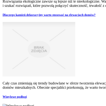
Rozwiązania ekologiczne zawsze są lepsze niż te nieekologiczne. Wa
i szukać rozwiązań, które pozwolą połączyć skuteczność, trwałość z
Dlaczego kamień dekoracyjny warto stosować na elewacjach domów?
Cały czas zmieniają się trendy budowlane w sferze tworzenia elewac
domów mieszkalnych. Obecnie specjaliści przekonują, że warto tworz
Winylowe podłogi