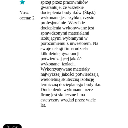
sprzęt przez pracowników
gwarantuje, że wszelkie
docieplenia budynków (Śląsk)
Nasza
wykonane jest szybko, czysto i
ocena: 2
profesjonalnie. Wszelkie
docieplenia wykonywane jest
sprawdzonymi materiałami
izolującymi wybranymi w
porozumieniu z inwestorem. Na
swoje usługi firma udziela
kilkuletniej gwarancji
potwierdzającej jakość
wykonanej izolacji.
Wykorzystywane materiały
najwyższej jakości potwierdzają
wieloletnią skuteczną izolację
termiczną docieplanego budynku.
Docieplenie wykonane przez
firmę jest skuteczne i ma
estetyczny wygląd przez wiele
lat.