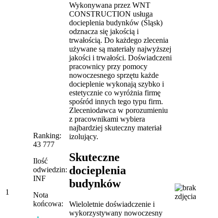
Wykonywana przez WNT
CONSTRUCTION usługa
docieplenia budynków (Śląsk)
odznacza się jakością i
trwałością. Do każdego zlecenia
używane są materiały najwyższej
jakości i trwałości. Doświadczeni
pracownicy przy pomocy
nowoczesnego sprzętu każde
docieplenie wykonają szybko i
estetycznie co wyróżnia firmę
spośród innych tego typu firm.
Zleceniodawca w porozumieniu
z pracownikami wybiera
najbardziej skuteczny materiał
Ranking:
izolujący.
43 777
Skuteczne
Ilość
docieplenia
odwiedzin:
INF
budynków
1
Nota
końcowa:
Wieloletnie doświadczenie i
wykorzystywany nowoczesny