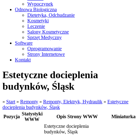
Wypoczynek
Odnowa Biologiczna
Dietetyka, Odchudzanie
Kosmetyki
Leczenie
Salony Kosmetyczne
Sprzęt Medyczny
Software
Oprogramowanie
Strony Internetowe
Kontakt
Estetyczne docieplenia
budynków, Śląsk
»
Start
»
Remonty
»
Remonty, Elektryk, Hydraulik
»
Estetyczne
docieplenia budynków, Śląsk
Statystyki
Pozycja
Opis Strony WWW
Miniaturka
WWW
Estetyczne docieplenia
budynków, Śląsk