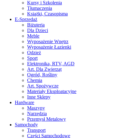
Kursy i Szkolenia
Tłumaczenia
Książki, Czasopisma
E-Sprzedaż
Biżuteria
Dla Dzieci
Meble
Wyposażenie Wnętrz
Wyposażenie Łazienki
Odzież
Sport
Elektronika, RTV, AGD
Art. Dla Zwierząt
Ogród, Rośliny
Chemia
Art. Spożywcze
Materiały Eksploatacyjne
Inne Sklepy
Hardware
Maszyny
Narzędzia
Przemysł Metalowy
Samochody
Transport
Części Samochodowe