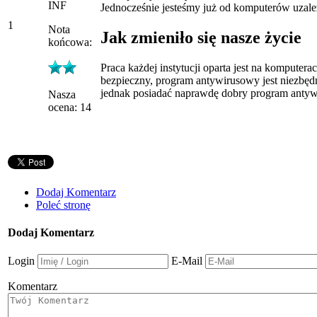
INF
Jednocześnie jesteśmy już od komputerów uzale
1
Nota
Jak zmieniło się nasze życie
końcowa:
Praca każdej instytucji oparta jest na kompute
bezpieczny, program antywirusowy jest niezbędn
jednak posiadać naprawdę dobry program anty
Nasza
ocena: 14
Dodaj Komentarz
Poleć stronę
Dodaj Komentarz
Login
E-Mail
Komentarz