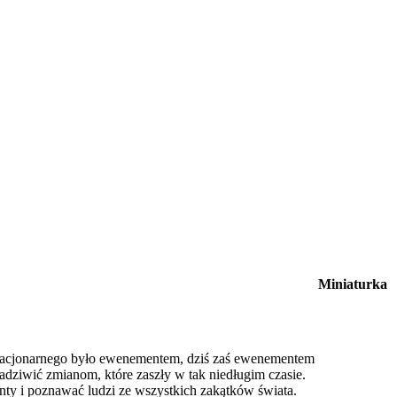
Miniaturka
a stacjonarnego było ewenementem, dziś zaś ewenementem
nadziwić zmianom, które zaszły w tak niedługim czasie.
ty i poznawać ludzi ze wszystkich zakątków świata.