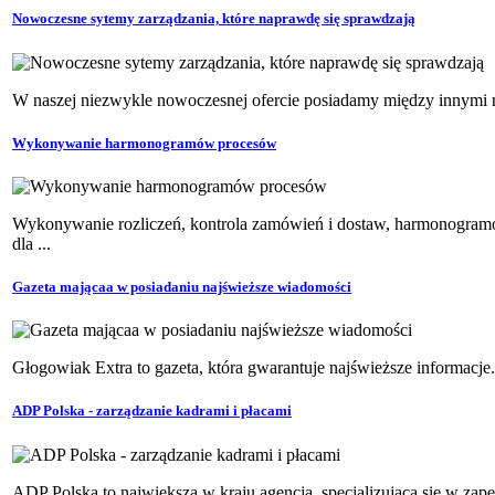
Nowoczesne sytemy zarządzania, które naprawdę się sprawdzają
W naszej niezwykle nowoczesnej ofercie posiadamy między innymi na
Wykonywanie harmonogramów procesów
Wykonywanie rozliczeń, kontrola zamówień i dostaw, harmonogram
dla ...
Gazeta mającaa w posiadaniu najświeższe wiadomości
Głogowiak Extra to gazeta, która gwarantuje najświeższe informacje. 
ADP Polska - zarządzanie kadrami i płacami
ADP Polska to największa w kraju agencja, specjalizująca się w zape