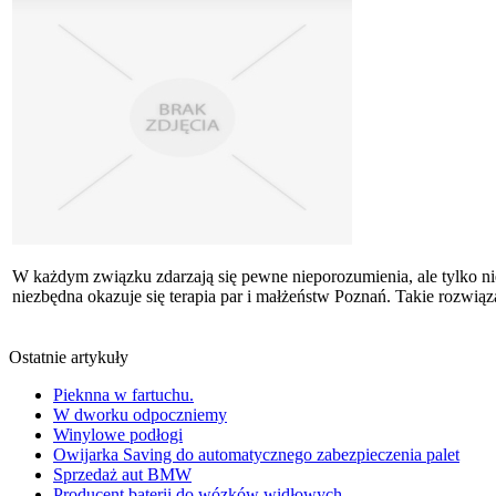
W każdym związku zdarzają się pewne nieporozumienia, ale tylko nie
niezbędna okazuje się terapia par i małżeństw Poznań. Takie rozwiąz
Ostatnie artykuły
Pieknna w fartuchu.
W dworku odpoczniemy
Winylowe podłogi
Owijarka Saving do automatycznego zabezpieczenia palet
Sprzedaż aut BMW
Producent baterii do wózków widłowych