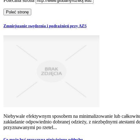
Polecana strona
Zmniejszanie swędzenia i podrażnień przy AZS
Niebywale efektywnym sposobem na minimalizowanie lub całkowite
zakładanie odpowiednio dobranej odzieży, z niezbędnymi atestami d
przyznawanymi po rzetel...
Co może być przyczyną nieświeżego oddechu.