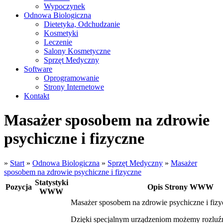
Wypoczynek
Odnowa Biologiczna
Dietetyka, Odchudzanie
Kosmetyki
Leczenie
Salony Kosmetyczne
Sprzęt Medyczny
Software
Oprogramowanie
Strony Internetowe
Kontakt
Masażer sposobem na zdrowie
psychiczne i fizyczne
»
Start
»
Odnowa Biologiczna
»
Sprzęt Medyczny
»
Masażer
sposobem na zdrowie psychiczne i fizyczne
Statystyki
Pozycja
Opis Strony WWW
WWW
Masażer sposobem na zdrowie psychiczne i fizy
Dzięki specjalnym urządzeniom możemy rozluźni