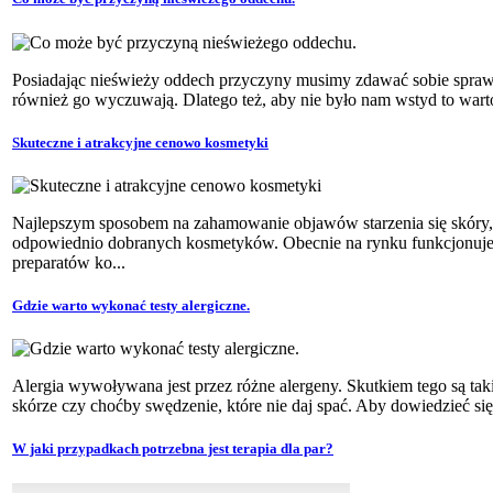
Posiadając nieświeży oddech przyczyny musimy zdawać sobie spraw
również go wyczuwają. Dlatego też, aby nie było nam wstyd to wart
Skuteczne i atrakcyjne cenowo kosmetyki
Najlepszym sposobem na zahamowanie objawów starzenia się skóry, 
odpowiednio dobranych kosmetyków. Obecnie na rynku funkcjonuje
preparatów ko...
Gdzie warto wykonać testy alergiczne.
Alergia wywoływana jest przez różne alergeny. Skutkiem tego są tak
skórze czy choćby swędzenie, które nie daj spać. Aby dowiedzieć się
W jaki przypadkach potrzebna jest terapia dla par?