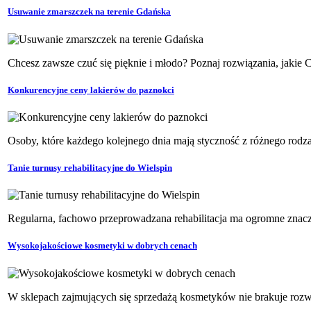
Usuwanie zmarszczek na terenie Gdańska
Chcesz zawsze czuć się pięknie i młodo? Poznaj rozwiązania, jakie 
Konkurencyjne ceny lakierów do paznokci
Osoby, które każdego kolejnego dnia mają styczność z różnego rodz
Tanie turnusy rehabilitacyjne do Wielspin
Regularna, fachowo przeprowadzana rehabilitacja ma ogromne znacze
Wysokojakościowe kosmetyki w dobrych cenach
W sklepach zajmujących się sprzedażą kosmetyków nie brakuje rozw