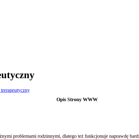
eutyczny
trerapeutyczny
Opis Strony WWW
żnymi problemami rodzinnymi, dlatego też funkcjonuje naprawdę bardzo