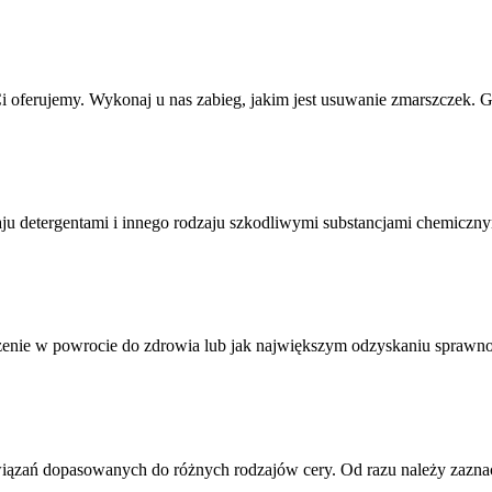
Ci oferujemy. Wykonaj u nas zabieg, jakim jest usuwanie zmarszczek. G
aju detergentami i innego rodzaju szkodliwymi substancjami chemiczny
nie w powrocie do zdrowia lub jak największym odzyskaniu sprawności
iązań dopasowanych do różnych rodzajów cery. Od razu należy zaznac