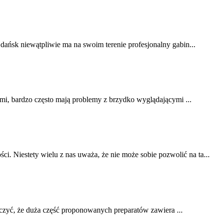
dańsk niewątpliwie ma na swoim terenie profesjonalny gabin...
mi, bardzo często mają problemy z brzydko wyglądającymi ...
. Niestety wielu z nas uważa, że nie może sobie pozwolić na ta...
zyć, że duża część proponowanych preparatów zawiera ...