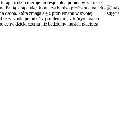
apii rodzin oferuje profesjonalną pomoc w zakresie
Panią terapeutkę, która jest bardzo profesjonalna i do
żda osoba, która zmaga się z problemami w swojej
obie w stanie poradzić z problemami, z którymi na co
e ceny, dzięki czemu nie będziemy musieli płacić za