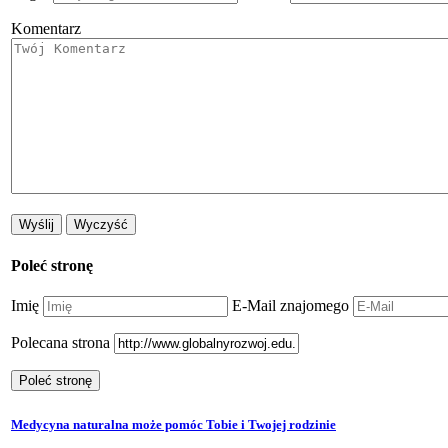
Komentarz
Poleć stronę
Imię
E-Mail znajomego
Polecana strona
Medycyna naturalna może pomóc Tobie i Twojej rodzinie