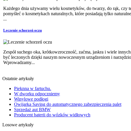
Każdego dnia używamy wielu kosmetyków, do twarzy, do rąk, czy też
pomyśleć o kosmetykach naturalnych, które posiadają tylko naturalne
...
Leczenie schorzeń oczu
Zespół suchego oka, krótkowzroczność, zaćma, jaskra i wiele inny
być leczonych dzięki naszym nowoczesnym urządzeniom i narzędzi
Wprowadzamy...
Ostatnie artykuły
Pieknna w fartuchu.
W dworku odpoczniemy
Winylowe podłogi
Owijarka Saving do automatycznego zabezpieczenia palet
Sprzedaż aut BMW
Producent baterii do wózków widłowych
Losowe artykuły