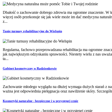
Dbałość o zachowanie dobrego zdrowia ma ogromne znaczenie. W k
więcej osób przekonuje się jak wiele może im dać medycyna natural
z...
Tanie turnusy rehabilitacyjne do Wielspin
Regularna, fachowo przeprowadzana rehabilitacja ma ogromne znac
jak największym odzyskaniu sprawności. Niestety wielu z nas uważa
ta...
Gabinet kosmetyczny w Radzionkowie
Zachowanie młodego wyglądu na dłużej wymaga dużych starań z nasz
ważna jest odpowiednia pielęgnacja oraz nawilżenie skóry. Szczególną
Kosmetyki naturalne - bezpieczne i w przystęnej cenie