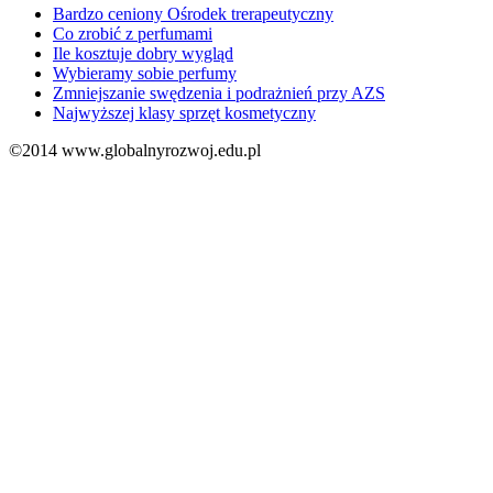
Bardzo ceniony Ośrodek trerapeutyczny
Co zrobić z perfumami
Ile kosztuje dobry wygląd
Wybieramy sobie perfumy
Zmniejszanie swędzenia i podrażnień przy AZS
Najwyższej klasy sprzęt kosmetyczny
©2014 www.globalnyrozwoj.edu.pl