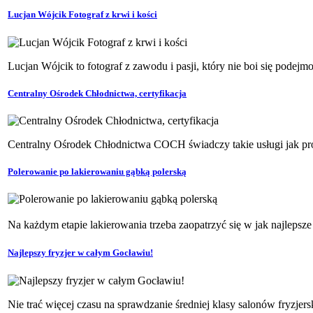
Lucjan Wójcik Fotograf z krwi i kości
Lucjan Wójcik to fotograf z zawodu i pasji, który nie boi się pod
Centralny Ośrodek Chłodnictwa, certyfikacja
Centralny Ośrodek Chłodnictwa COCH świadczy takie usługi jak proje
Polerowanie po lakierowaniu gąbką polerską
Na każdym etapie lakierowania trzeba zaopatrzyć się w jak najlepsze p
Najlepszy fryzjer w całym Gocławiu!
Nie trać więcej czasu na sprawdzanie średniej klasy salonów fryzjers