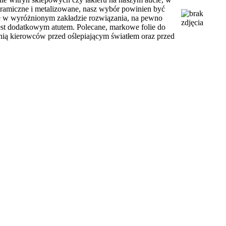
eramiczne i metalizowane, nasz wybór powinien być
e w wyróżnionym zakładzie rozwiązania, na pewno
jest dodatkowym atutem. Polecane, markowe folie do
ronią kierowców przed oślepiającym światłem oraz przed