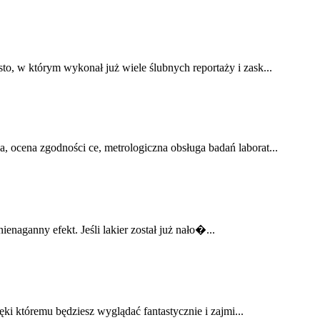
o, w którym wykonał już wiele ślubnych reportaży i zask...
, ocena zgodności ce, metrologiczna obsługa badań laborat...
enaganny efekt. Jeśli lakier został już nało�...
ęki któremu będziesz wyglądać fantastycznie i zajmi...