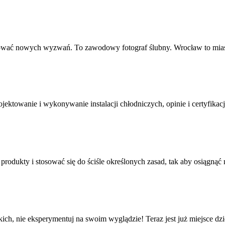
ejmować nowych wyzwań. To zawodowy fotograf ślubny. Wrocław to miast
ktowanie i wykonywanie instalacji chłodniczych, opinie i certyfikacja
rodukty i stosować się do ściśle określonych zasad, tak aby osiągnąć ni
kich, nie eksperymentuj na swoim wyglądzie! Teraz jest już miejsce dzi