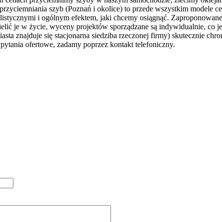
zyciemniania szyb (Poznań i okolice) to przede wszystkim modele c
listycznymi i ogólnym efektem, jaki chcemy osiągnąć. Zaproponowan
elić je w życie, wyceny projektów sporządzane są indywidualnie, co 
iasta znajduje się stacjonarna siedziba rzeczonej firmy) skutecznie ch
ytania ofertowe, zadamy poprzez kontakt telefoniczny.