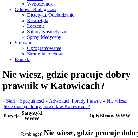
Wypoczynek
Odnowa Biologiczna
Dietetyka, Odchudzanie
Kosmetyki
Leczenie
Salony Kosmetyczne
Sprzęt Medyczny
Software
Oprogramowanie
Strony Internetowe
Kontakt
Nie wiesz, gdzie pracuje dobry
prawnik w Katowicach?
»
Start
»
Specjalności
»
Adwokaci, Porady Prawne
»
Nie wiesz,
gdzie pracuje dobry prawnik w Katowicach?
Statystyki
Pozycja
Opis Strony WWW
WWW
Nie wiesz, gdzie pracuje dob
Ranking: 8