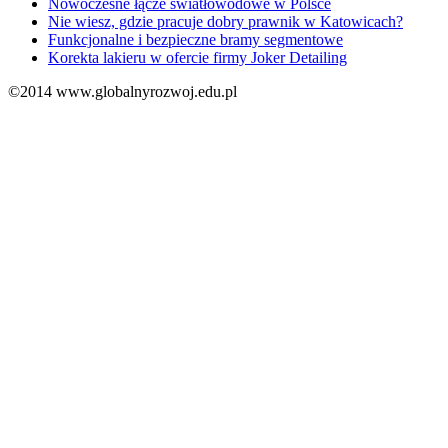
Nowoczesne łącze światłowodowe w Polsce
Nie wiesz, gdzie pracuje dobry prawnik w Katowicach?
Funkcjonalne i bezpieczne bramy segmentowe
Korekta lakieru w ofercie firmy Joker Detailing
©2014 www.globalnyrozwoj.edu.pl