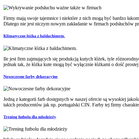
Firmy mają swoje tajemnice i niektóre z nich mogą być bardzo łako
Dlatego nie jest niczym nowym zakładanie w firmach podsłuchów pr
Klimatyczne łóżka z baldachimem.
Ile jest firm zajmujących się produkcją kutych łóżek, tyle różnorodny
jednak tak, że łóżka kute mogą być wyłącznie łóżkami o dość prostej 
Nowoczesne farby dekoracyjne
Jedną z kategorii farb dostępnych w naszej ofercie są wysokiej jako
takich producentów jak np. portugalski CIN. Farby tej firmy charakte
Trening futbolu dla młodzieży