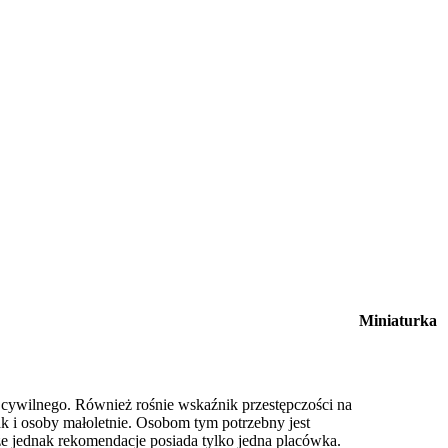
Miniaturka
cywilnego. Również rośnie wskaźnik przestępczości na
ak i osoby małoletnie. Osobom tym potrzebny jest
ze jednak rekomendacje posiada tylko jedna placówka.