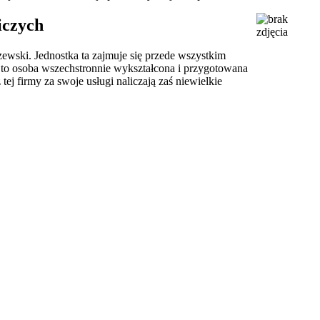
iczych
wski. Jednostka ta zajmuje się przede wszystkim
) to osoba wszechstronnie wykształcona i przygotowana
ej firmy za swoje usługi naliczają zaś niewielkie