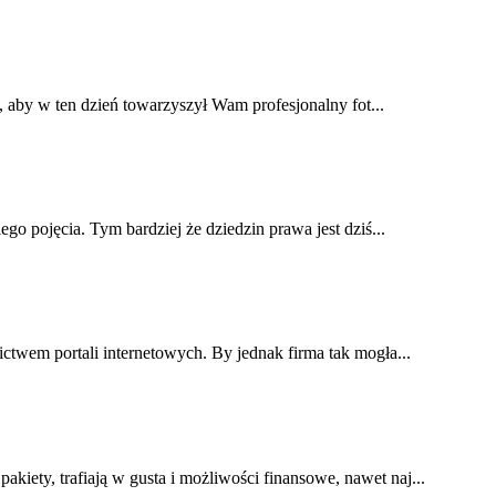
o, aby w ten dzień towarzyszył Wam profesjonalny fot...
go pojęcia. Tym bardziej że dziedzin prawa jest dziś...
ctwem portali internetowych. By jednak firma tak mogła...
kiety, trafiają w gusta i możliwości finansowe, nawet naj...