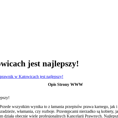
icach jest najlepszy!
prawnik w Katowicach jest najlepszy!
Opis Strony WWW
epszy!
zede wszystkim wynika to z łamania przepisów prawa karnego, jak i 
radzieże, włamania, czy rozboje. Przestępcami nierzadko są kobiety, j
m działa obecnie wiele profesjonalnych Kancelarii Prawnych. Najleps