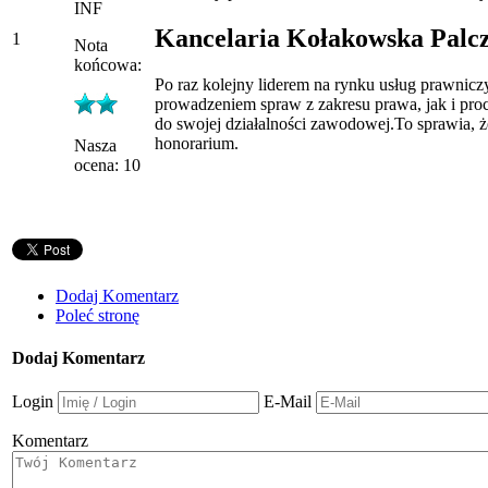
INF
Kancelaria Kołakowska Palcz
1
Nota
końcowa:
Po raz kolejny liderem na rynku usług prawnic
prowadzeniem spraw z zakresu prawa, jak i proc
do swojej działalności zawodowej.To sprawia, że
honorarium.
Nasza
ocena: 10
Dodaj Komentarz
Poleć stronę
Dodaj Komentarz
Login
E-Mail
Komentarz