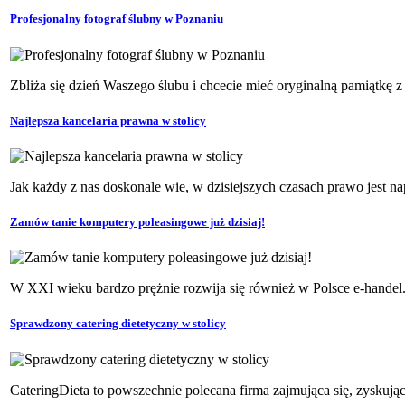
Profesjonalny fotograf ślubny w Poznaniu
Zbliża się dzień Waszego ślubu i chcecie mieć oryginalną pamiątkę z 
Najlepsza kancelaria prawna w stolicy
Jak każdy z nas doskonale wie, w dzisiejszych czasach prawo jest nap
Zamów tanie komputery poleasingowe już dzisiaj!
W XXI wieku bardzo prężnie rozwija się również w Polsce e-handel. 
Sprawdzony catering dietetyczny w stolicy
CateringDieta to powszechnie polecana firma zajmująca się, zyskując