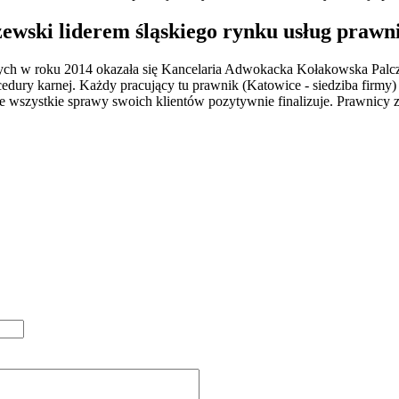
ewski liderem śląskiego rynku usług prawn
zych w roku 2014 okazała się Kancelaria Adwokacka Kołakowska Palcze
edury karnej. Każdy pracujący tu prawnik (Katowice - siedziba firmy
 wszystkie sprawy swoich klientów pozytywnie finalizuje. Prawnicy z t