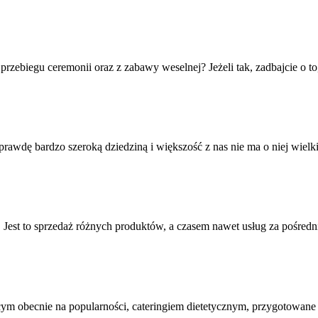
przebiegu ceremonii oraz z zabawy weselnej? Jeżeli tak, zadbajcie o t
rawdę bardzo szeroką dziedziną i większość z nas nie ma o niej wielkie
Jest to sprzedaż różnych produktów, a czasem nawet usług za pośredni
ym obecnie na popularności, cateringiem dietetycznym, przygotowane pa